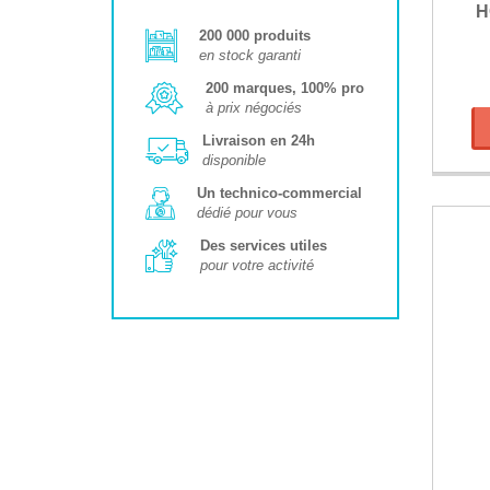
H
200 000 produits
en stock garanti
200 marques, 100% pro
à prix négociés
Livraison en 24h
disponible
Un technico-commercial
dédié pour vous
Des services utiles
pour votre activité