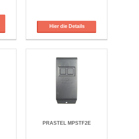
Hier die Details
E
PRASTEL MPSTF2E