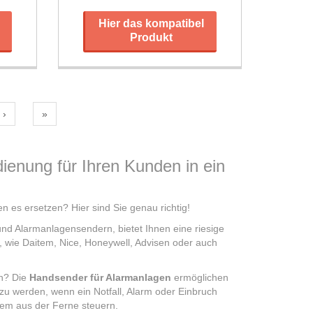
Hier das kompatibel
Produkt
›
»
enung für Ihren Kunden in ein
n es ersetzen? Hier sind Sie genau richtig!
nd Alarmanlagensendern, bietet Ihnen eine riesige
, wie Daitem, Nice, Honeywell, Advisen oder auch
rn? Die
Handsender für Alarmanlagen
ermöglichen
 zu werden, wenn ein Notfall, Alarm oder Einbruch
tem aus der Ferne steuern.