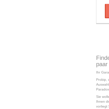
Find
paar 
Ihr Gara
Probip, 
Auswahl
Paradox
Sie woll
Ihnen di
vorliegt