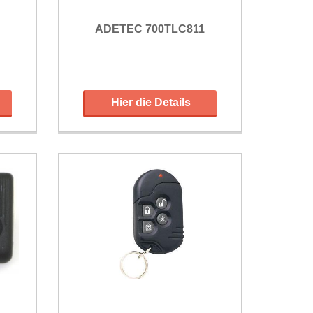
ADETEC 700TLC811
Hier die Details