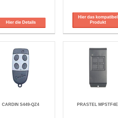
Hier das kompatibel
Hier die Details
Produkt
CARDIN S449-QZ4
PRASTEL MPSTF4