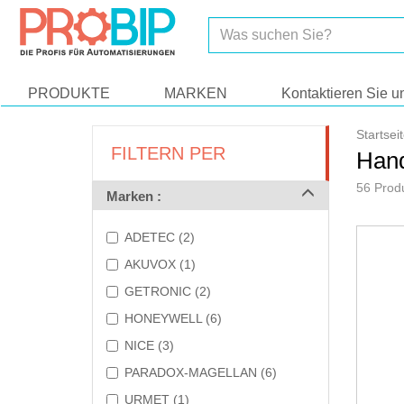
Lassen Sie uns unsere Cookies vorstellen!
PRODUKTE
MARKEN
Kontaktieren Sie u
Startsei
>
FILTERN PER
Hand
56 Prod
>
Marken :
ADETEC (2)
AKUVOX (1)
GETRONIC (2)
HONEYWELL (6)
NICE (3)
PARADOX-MAGELLAN (6)
URMET (1)