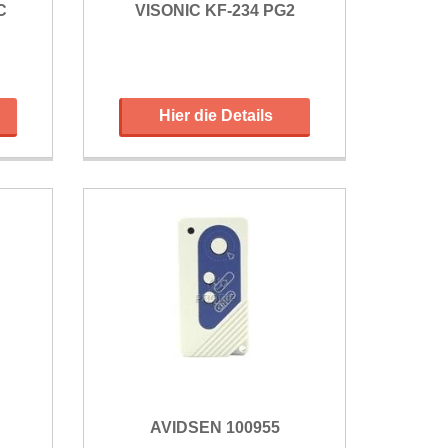
C
VISONIC KF-234 PG2
Hier die Details
AVIDSEN 100955