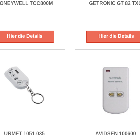
ONEYWELL TCC800M
GETRONIC GT 82 TX
Hier die Details
Hier die Details
URMET 1051-035
AVIDSEN 100600