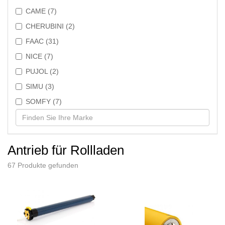
CAME (7)
CHERUBINI (2)
FAAC (31)
NICE (7)
PUJOL (2)
SIMU (3)
SOMFY (7)
Antrieb für Rollladen
67 Produkte gefunden