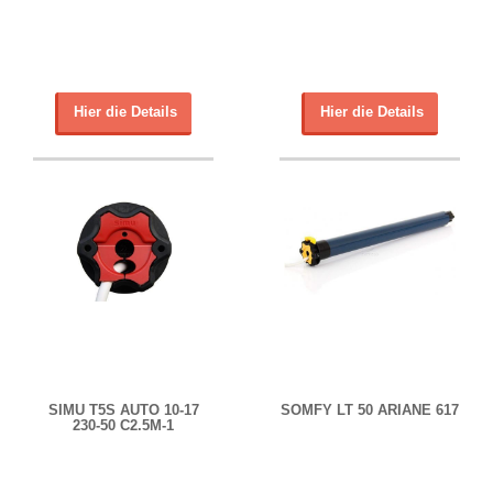
Hier die Details
Hier die Details
SIMU T5S AUTO 10-17
SOMFY LT 50 ARIANE 617
230-50 C2.5M-1