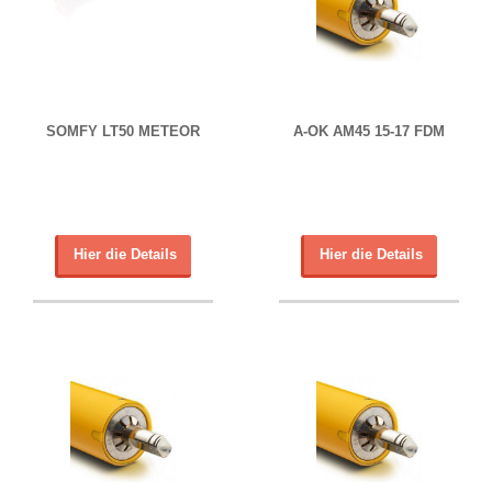
SOMFY LT50 METEOR
A-OK AM45 15-17 FDM
Hier die Details
Hier die Details