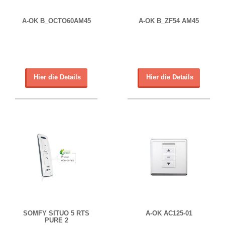
A-OK B_OCTO60AM45
A-OK B_ZF54 AM45
Hier die Details
Hier die Details
SOMFY SITUO 5 RTS
A-OK AC125-01
PURE 2