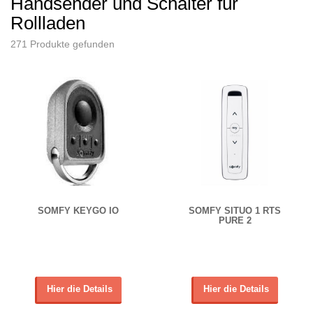
Handsender und Schalter für
Rollladen
271 Produkte gefunden
SOMFY KEYGO IO
SOMFY SITUO 1 RTS
PURE 2
Hier die Details
Hier die Details