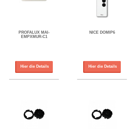
PROFALUX MAI-
NICE DOMIP6
EMPXMUR-C1
Hier die Details
Hier die Details