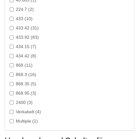
40.685 (1)
224.7 (2)
433 (10)
433.42 (31)
433.92 (83)
434.15 (7)
434.42 (8)
868 (11)
868.3 (16)
868.35 (5)
868.95 (3)
2400 (3)
Verkabelt (4)
Multiple (1)