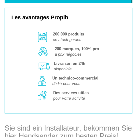
Les avantages Propib
200 000 produits
en stock garanti
200 marques, 100% pro
à prix négociés
Livraison en 24h
disponible
Un technico-commercial
dédié pour vous
Des services utiles
pour votre activité
Sie sind ein Installateur, bekommen Sie
hier Handsender zum besten Preis!