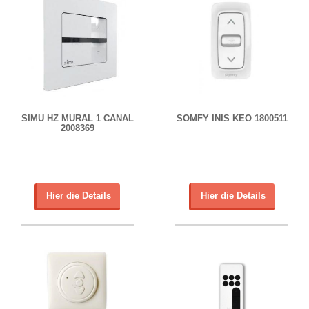
SIMU HZ MURAL 1 CANAL
SOMFY INIS KEO 1800511
2008369
Hier die Details
Hier die Details