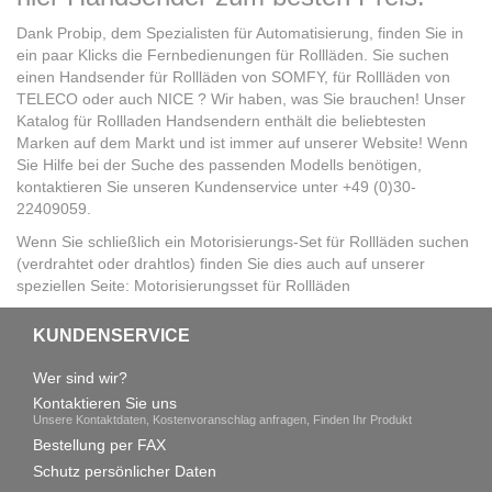
Dank Probip, dem Spezialisten für Automatisierung, finden Sie in
ein paar Klicks die Fernbedienungen für Rollläden. Sie suchen
einen Handsender für Rollläden von SOMFY, für Rollläden von
TELECO oder auch NICE ? Wir haben, was Sie brauchen! Unser
Katalog für Rollladen Handsendern enthält die beliebtesten
Marken auf dem Markt und ist immer auf unserer Website! Wenn
Sie Hilfe bei der Suche des passenden Modells benötigen,
kontaktieren Sie unseren Kundenservice unter +49 (0)30-
22409059.
Wenn Sie schließlich ein Motorisierungs-Set für Rollläden suchen
(verdrahtet oder drahtlos) finden Sie dies auch auf unserer
speziellen Seite: Motorisierungsset für Rollläden
KUNDENSERVICE
Wer sind wir?
Kontaktieren Sie uns
Unsere Kontaktdaten, Kostenvoranschlag anfragen, Finden Ihr Produkt
Bestellung per FAX
Schutz persönlicher Daten