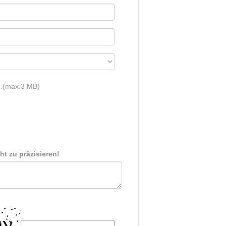
n.(max.3 MB)
cht zu präzisieren!