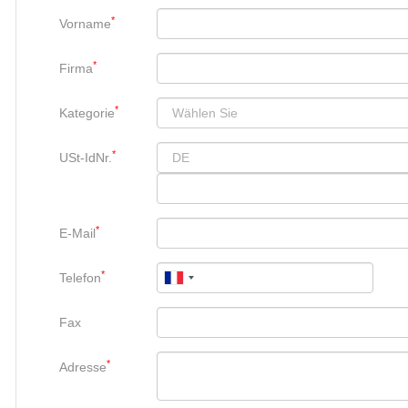
*
Vorname
*
Firma
*
Kategorie
*
USt-IdNr.
*
E-Mail
*
Telefon
Fax
*
Adresse