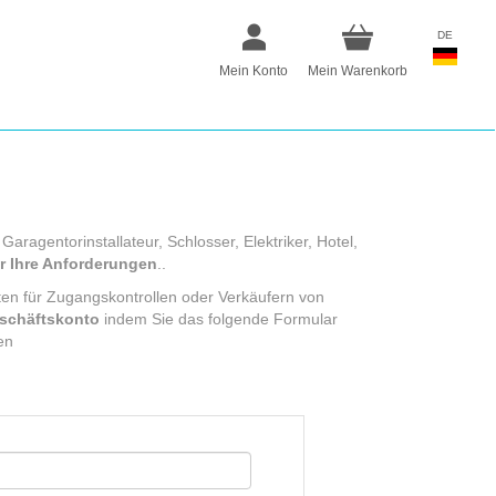
DE
Mein Konto
Mein Warenkorb
Garagentorinstallateur, Schlosser, Elektriker, Hotel,
r Ihre Anforderungen
..
sten für Zugangskontrollen oder Verkäufern von
eschäftskonto
indem Sie das folgende Formular
en