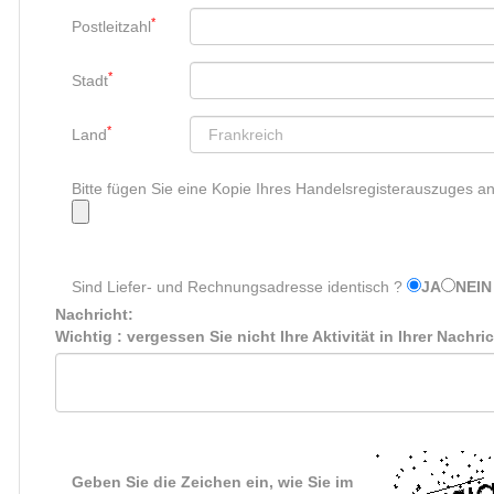
*
Postleitzahl
*
Stadt
*
Land
Bitte fügen Sie eine Kopie Ihres Handelsregisterauszuges a
Sind Liefer- und Rechnungsadresse identisch ?
JA
NEIN
Nachricht:
Wichtig : vergessen Sie nicht Ihre Aktivität in Ihrer Nachri
Geben Sie die Zeichen ein, wie Sie im