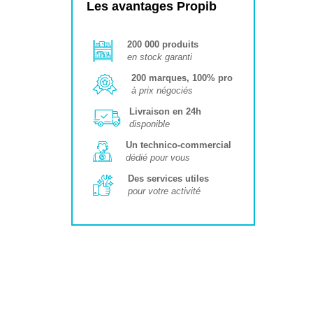
Les avantages Propib
200 000 produits
en stock garanti
200 marques, 100% pro
à prix négociés
Livraison en 24h
disponible
Un technico-commercial
dédié pour vous
Des services utiles
pour votre activité