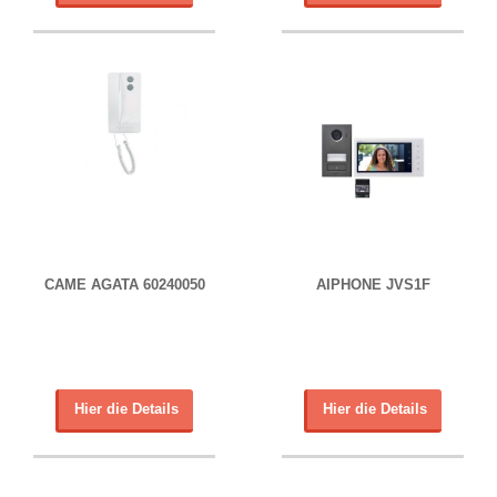
CAME AGATA 60240050
AIPHONE JVS1F
Hier die Details
Hier die Details