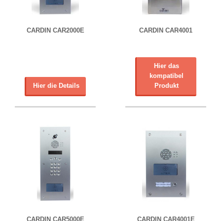
CARDIN CAR2000E
CARDIN CAR4001
Hier das
kompatibel
Hier die Details
Produkt
CARDIN CAR5000E
CARDIN CAR4001E