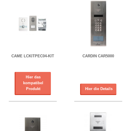
CAME LCKITPEC04-KIT
CARDIN CAR5000
Hier das
kompatibel
Produkt
Hier die Details