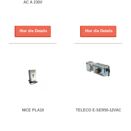
AC A 230V
Hier die Details
Hier die Details
NICE PLA10
TELECO E-SER50-12VAC