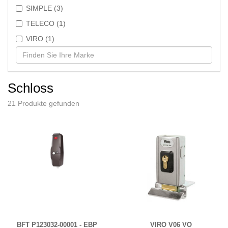
SIMPLE (3)
TELECO (1)
VIRO (1)
Schloss
21 Produkte gefunden
BFT P123032-00001 - EBP
VIRO V06 VO