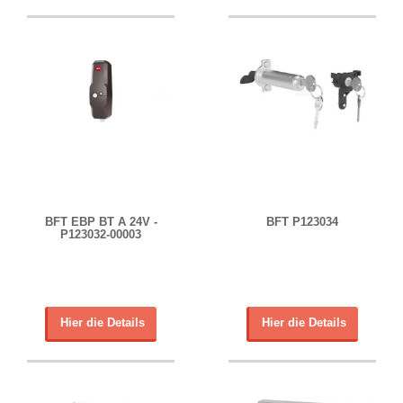
BFT EBP BT A 24V -
BFT P123034
P123032-00003
Hier die Details
Hier die Details