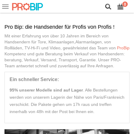
Lassen Sie uns unsere Cookies vorstellen!
0
Ein-
oder
Ausblenden
der
Pro Bip: die Handsender für Profis von Profis !
Navigationsleiste
Mit einer Erfahrung von über 10 Jahren im Bereich von
Handsendern für Tore, Klimaanlagen,Alarmanlagen, von
Rollläden, TV-Hi-Fi und Video, gewährleistet das Team von
ProBip
Kompetenz und gute Beratung beim Verkauf von Handsendern:
beratung, Verkauf, Versand, Transport, Garantie. Unser PRO-
Team antwortet schnell und zuverlässig auf Ihre Anfragen.
Ein schneller Service:
95% unserer Modelle sind auf Lager
. Alle Bestellungen
werden von unserem Lagerin der Nähe von Paris/Frankreich
verschickt. Die Pakete gehen um 17h raus und treffen
innerhalb von 48h mit der Post bei Ihnen ein.