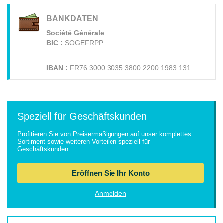
BANKDATEN
Société Générale
BIC :
SOGEFRPP
IBAN :
FR76 3000 3035 3800 2200 1983 131
Speziell für Geschäftskunden
Profitieren Sie von Preisermäßigungen auf unser komplettes
Sortiment sowie weiteren Vorteilen speziell für
Geschäftskunden.
Eröffnen Sie Ihr Konto
Anmelden