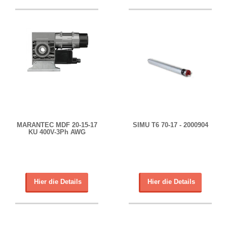
MARANTEC MDF 20-15-17
SIMU T6 70-17 - 2000904
KU 400V-3Ph AWG
Hier die Details
Hier die Details