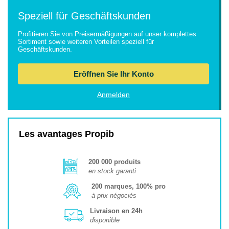
Speziell für Geschäftskunden
Profitieren Sie von Preisermäßigungen auf unser komplettes
Sortiment sowie weiteren Vorteilen speziell für
Geschäftskunden.
Eröffnen Sie Ihr Konto
Anmelden
Les avantages Propib
200 000 produits
en stock garanti
200 marques, 100% pro
à prix négociés
Livraison en 24h
disponible