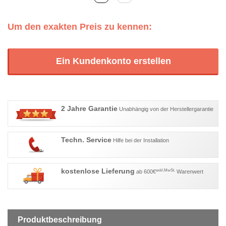
Um den exakten Preis zu kennen:
Ein Kundenkonto erstellen
2 Jahre Garantie
Unabhängig von der Herstellergarantie
Techn. Service
Hilfe bei der Installation
kostenlose Lieferung
exkl.MwSt.
ab 600€
Warenwert
Produktbeschreibung