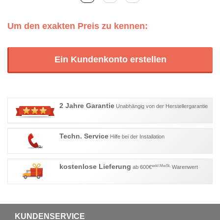
Um den exakten Preis zu kennen:
Ein Kundenkonto erstellen
2 Jahre Garantie
Unabhängig von der Herstellergarantie
Techn. Service
Hilfe bei der Installation
kostenlose Lieferung
exkl.MwSt.
ab 600€
Warenwert
KUNDENSERVICE