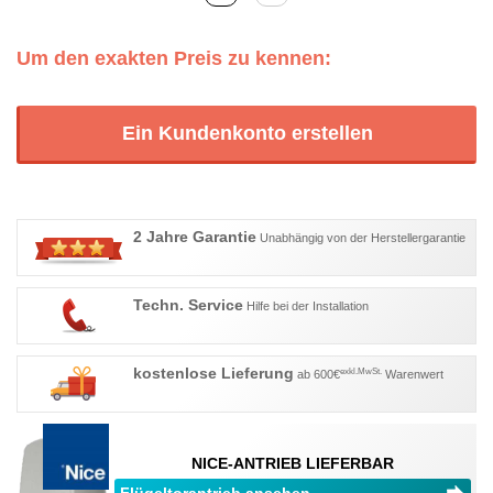
Um den exakten Preis zu kennen:
Ein Kundenkonto erstellen
2 Jahre Garantie
Unabhängig von der Herstellergarantie
Techn. Service
Hilfe bei der Installation
kostenlose Lieferung
exkl.MwSt.
ab 600€
Warenwert
NICE-ANTRIEB LIEFERBAR