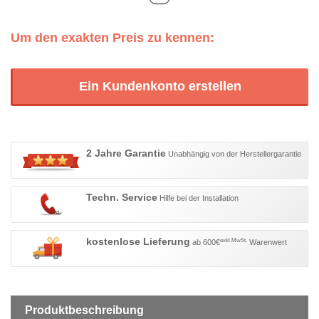
Um den exakten Preis zu kennen:
Ein Kundenkonto erstellen
2 Jahre Garantie
Unabhängig von der Herstellergarantie
Techn. Service
Hilfe bei der Installation
kostenlose Lieferung
exkl.MwSt.
ab 600€
Warenwert
Produktbeschreibung