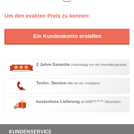
Um den exakten Preis zu kennen:
Ein Kundenkonto erstellen
2 Jahre Garantie
Unabhängig von der Herstellergarantie
Techn. Service
Hilfe bei der Installation
kostenlose Lieferung
exkl.MwSt.
ab 600€
Warenwert
KUNDENSERVICE