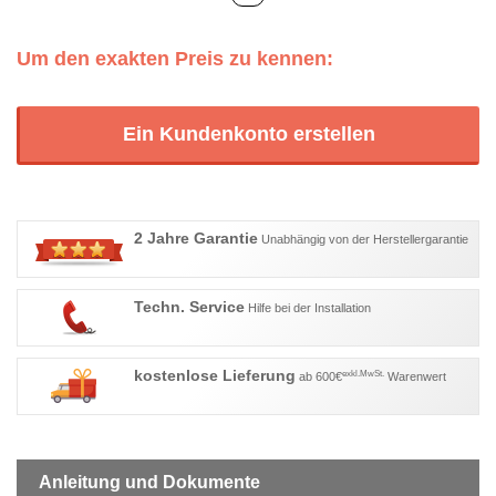
Um den exakten Preis zu kennen:
Ein Kundenkonto erstellen
2 Jahre Garantie
Unabhängig von der Herstellergarantie
Techn. Service
Hilfe bei der Installation
kostenlose Lieferung
exkl.MwSt.
ab 600€
Warenwert
Anleitung und Dokumente