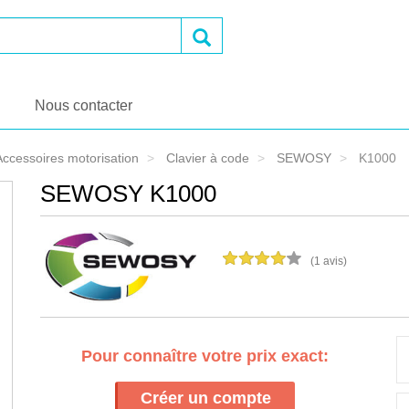
OK
Nous contacter
Accessoires motorisation
Clavier à code
SEWOSY
K1000
SEWOSY K1000
Votes
(1 avis)
Pour connaître votre prix exact:
Créer un compte