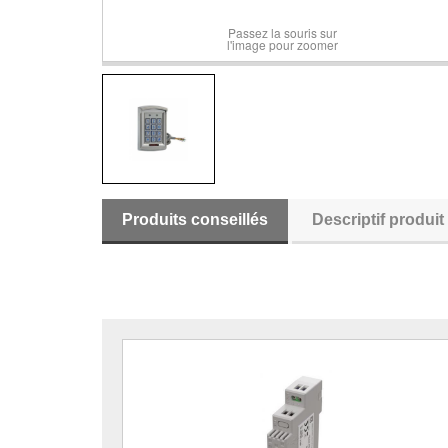
Passez la souris sur
l'image pour zoomer
Produits conseillés
Descriptif produit