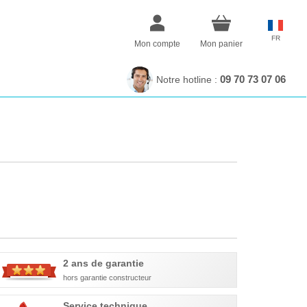
FR
Mon compte
Mon panier
09 70 73 07 06
Notre hotline :
2 ans de garantie
hors garantie constructeur
Service technique