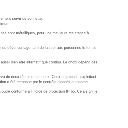
llement servir de sonnette.
aximum.
ches sont métalliques, pour une meilleure résistance à
n du déverrouillage, afin de laisser aux personnes le temps
 aussi bien être alternatif que continu. Le choix dépend des
urvu de deux témoins lumineux. Ceux-ci guident l’exploitant
action a été reconnue par le contrôle d’accès autonome.
outre conforme à l’indice de protection IP 65. Cela signifie