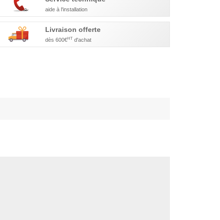
aide à l'installation
Livraison offerte
HT
dès 600€
d'achat