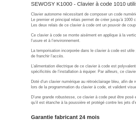
SEWOSY K1000 - Clavier à code 1010 utilis
Clavier autonome nécessitant de composer un code numériqu
Le premier et principal relais permet de créer jusqu’à 1000 
Les deux relais de ce clavier à code ont un pouvoir de c
Ce clavier à code se monte aisément en applique à la vertic
l’usure et à l’environnement.
La temporisation incorporée dans le clavier à code est util
de franchir l’accès.
L’alimentation électrique de ce clavier à code est polyvalen
spécificités de l’installation à équiper. Par ailleurs, ce cl
Doté d’un clavier numérique au rétroéclairage bleu, afin de
lors de la programmation du clavier à code, et valident visue
D’une grande robustesse, ce clavier à code peut être posé en
qu’il est étanche à la poussière et protégé contre les jets d’
Garantie fabricant 24 mois