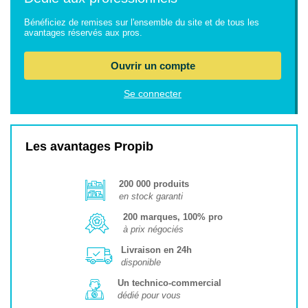
Bénéficiez de remises sur l'ensemble du site et de tous les
avantages réservés aux pros.
Ouvrir un compte
Se connecter
Les avantages Propib
200 000 produits
en stock garanti
200 marques, 100% pro
à prix négociés
Livraison en 24h
disponible
Un technico-commercial
dédié pour vous