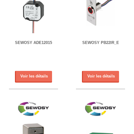
SEWOSY ADE12015
SEWOSY PB22IR_E
Voir les détails
Voir les détails