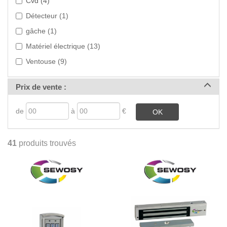
Cvd (4)
Détecteur (1)
gâche (1)
Matériel électrique (13)
Ventouse (9)
>
Prix de vente :
de
à
€
OK
41
produits trouvés