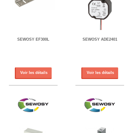
SEWOSY EF300L
SEWOSY ADE2401
Voir les détails
Voir les détails