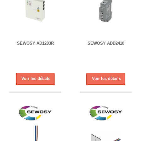
SEWOSY AD1203R
SEWOSY ADD2418
Voir les détails
Voir les détails