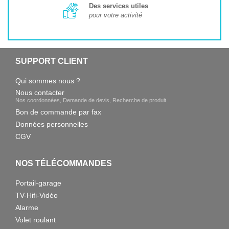
Des services utiles
pour votre activité
SUPPORT CLIENT
Qui sommes nous ?
Nous contacter
Nos coordonnées, Demande de devis, Recherche de produit
Bon de commande par fax
Données personnelles
CGV
NOS TÉLÉCOMMANDES
Portail-garage
TV-Hifi-Vidéo
Alarme
Volet roulant