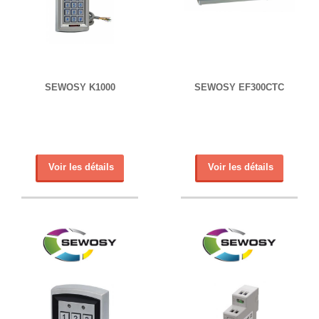
SEWOSY K1000
SEWOSY EF300CTC
Voir les détails
Voir les détails