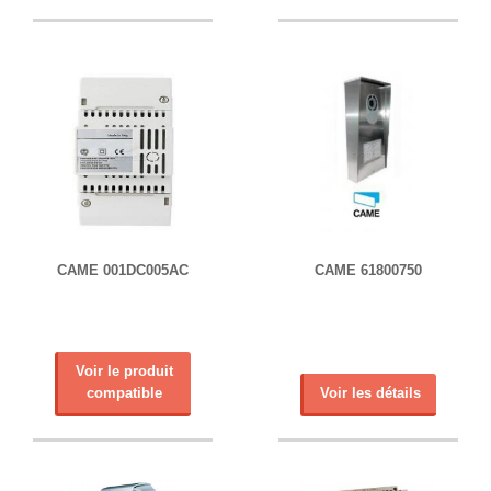
CAME 001DC005AC
CAME 61800750
Voir le produit
compatible
Voir les détails