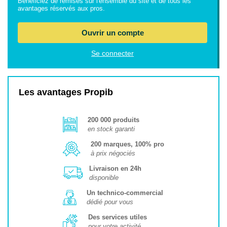
Bénéficiez de remises sur l'ensemble du site et de tous les
avantages réservés aux pros.
Ouvrir un compte
Se connecter
Les avantages Propib
200 000 produits
en stock garanti
200 marques, 100% pro
à prix négociés
Livraison en 24h
disponible
Un technico-commercial
dédié pour vous
Des services utiles
pour votre activité