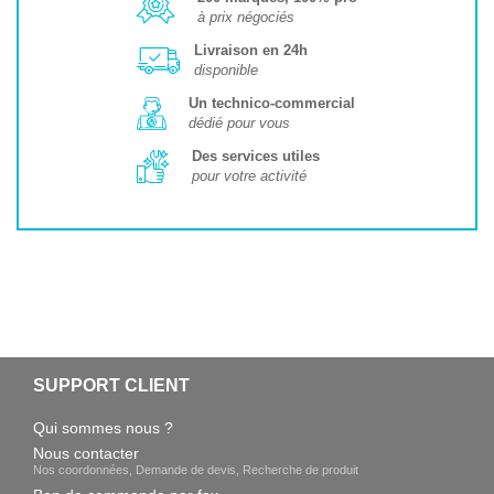
à prix négociés
Livraison en 24h
disponible
Un technico-commercial
dédié pour vous
Des services utiles
pour votre activité
SUPPORT CLIENT
Qui sommes nous ?
Nous contacter
Nos coordonnées, Demande de devis, Recherche de produit