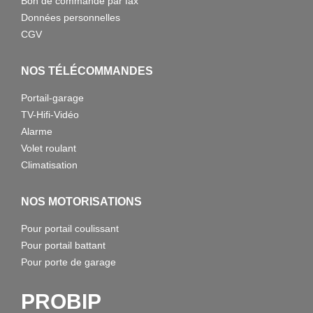
Bon de commande par fax
Données personnelles
CGV
NOS TÉLÉCOMMANDES
Portail-garage
TV-Hifi-Vidéo
Alarme
Volet roulant
Climatisation
NOS MOTORISATIONS
Pour portail coulissant
Pour portail battant
Pour porte de garage
PROBIP