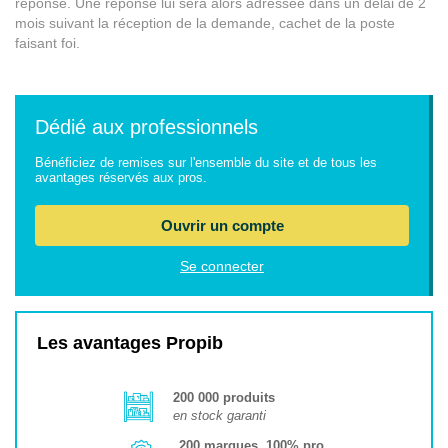
réponse. Une réponse lui sera alors adressée dans un délai de 2
mois suivant la réception de la demande, cachet de la poste
faisant foi.
Dédié aux professionnels
Bénéficiez de remises sur l'ensemble du site et de tous les
avantages réservés aux pros.
Ouvrir un compte
Se connecter
Les avantages Propib
200 000 produits
en stock garanti
200 marques, 100% pro