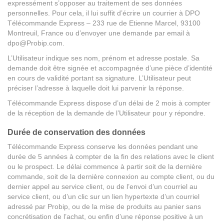
expressément s’opposer au traitement de ses données
personnelles. Pour cela, il lui suffit d’écrire un courrier à DPO
Télécommande Express – 233 rue de Etienne Marcel, 93100
Montreuil, France ou d’envoyer une demande par email à
dpo@Probip.com.
L’Utilisateur indique ses nom, prénom et adresse postale. Sa
demande doit être signée et accompagnée d’une pièce d’identité
en cours de validité portant sa signature. L’Utilisateur peut
préciser l’adresse à laquelle doit lui parvenir la réponse.
Télécommande Express dispose d’un délai de 2 mois à compter
de la réception de la demande de l’Utilisateur pour y répondre.
Durée de conservation des données
Télécommande Express conserve les données pendant une
durée de 5 années à compter de la fin des relations avec le client
ou le prospect. Le délai commence à partir soit de la dernière
commande, soit de la dernière connexion au compte client, ou du
dernier appel au service client, ou de l’envoi d’un courriel au
service client, ou d’un clic sur un lien hypertexte d’un courriel
adressé par Probip, ou de la mise de produits au panier sans
concrétisation de l’achat, ou enfin d’une réponse positive à un