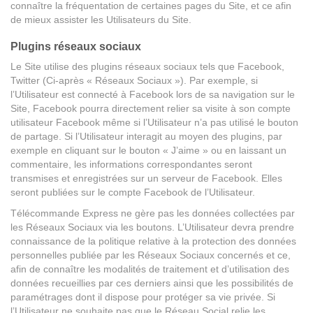
connaître la fréquentation de certaines pages du Site, et ce afin
de mieux assister les Utilisateurs du Site.
Plugins réseaux sociaux
Le Site utilise des plugins réseaux sociaux tels que Facebook,
Twitter (Ci-après « Réseaux Sociaux »). Par exemple, si
l’Utilisateur est connecté à Facebook lors de sa navigation sur le
Site, Facebook pourra directement relier sa visite à son compte
utilisateur Facebook même si l’Utilisateur n’a pas utilisé le bouton
de partage. Si l’Utilisateur interagit au moyen des plugins, par
exemple en cliquant sur le bouton « J’aime » ou en laissant un
commentaire, les informations correspondantes seront
transmises et enregistrées sur un serveur de Facebook. Elles
seront publiées sur le compte Facebook de l’Utilisateur.
Télécommande Express ne gère pas les données collectées par
les Réseaux Sociaux via les boutons. L’Utilisateur devra prendre
connaissance de la politique relative à la protection des données
personnelles publiée par les Réseaux Sociaux concernés et ce,
afin de connaître les modalités de traitement et d’utilisation des
données recueillies par ces derniers ainsi que les possibilités de
paramétrages dont il dispose pour protéger sa vie privée. Si
l’Utilisateur ne souhaite pas que le Réseau Social relie les