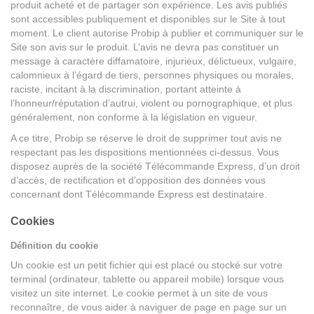
produit acheté et de partager son expérience. Les avis publiés
sont accessibles publiquement et disponibles sur le Site à tout
moment. Le client autorise Probip à publier et communiquer sur le
Site son avis sur le produit. L’avis ne devra pas constituer un
message à caractère diffamatoire, injurieux, délictueux, vulgaire,
calomnieux à l’égard de tiers, personnes physiques ou morales,
raciste, incitant à la discrimination, portant atteinte à
l’honneur/réputation d’autrui, violent ou pornographique, et plus
généralement, non conforme à la législation en vigueur.
A ce titre, Probip se réserve le droit de supprimer tout avis ne
respectant pas les dispositions mentionnées ci-dessus. Vous
disposez auprès de la société Télécommande Express, d’un droit
d’accès, de rectification et d’opposition des données vous
concernant dont Télécommande Express est destinataire.
Cookies
Définition du cookie
Un cookie est un petit fichier qui est placé ou stocké sur votre
terminal (ordinateur, tablette ou appareil mobile) lorsque vous
visitez un site internet. Le cookie permet à un site de vous
reconnaître, de vous aider à naviguer de page en page sur un