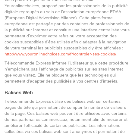
Youronlinechoices, proposé par les professionnels de la publicité
digitale regroupés au sein de l’association européenne EDAA
(European Digital Advertising Alliance). Cette plate-forme
européenne est partagée par des centaines de professionnels de
la publicité sur Internet et constitue une interface centralisée vous
permettant d'exprimer votre refus ou votre acceptation des
cookies susceptibles d'être utilisés afin d'adapter à la navigation
de votre terminal les publicités susceptibles d'y être affichées :
http://www.youronlinechoices.com/fr/controler-ses-cookies/
.
Télécommande Express informe l’Utilisateur que cette procédure
n'empêchera pas l'affichage de publicités sur les sites Internet
que vous visitez. Elle ne bloquera que les technologies qui
permettent d'adapter des publicités à vos centres d'intérêts.
Balises Web
Télécommande Express utilise des balises web sur certaines
pages du Site qui permettent de compter le nombre de visiteurs
de la page. Ces balises web peuvent être utilisées avec certains
de nos partenaires commerciaux, notamment afin de mesurer et
améliorer l'efficacité de certaines publicités. Les informations
collectées via ces balises web sont anonymes et permettent de