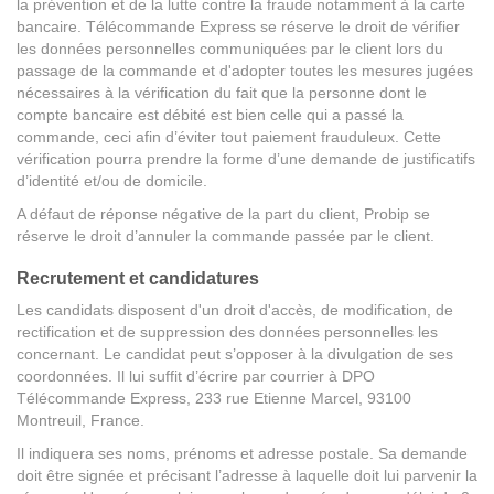
la prévention et de la lutte contre la fraude notamment à la carte
bancaire. Télécommande Express se réserve le droit de vérifier
les données personnelles communiquées par le client lors du
passage de la commande et d'adopter toutes les mesures jugées
nécessaires à la vérification du fait que la personne dont le
compte bancaire est débité est bien celle qui a passé la
commande, ceci afin d’éviter tout paiement frauduleux. Cette
vérification pourra prendre la forme d’une demande de justificatifs
d’identité et/ou de domicile.
A défaut de réponse négative de la part du client, Probip se
réserve le droit d’annuler la commande passée par le client.
Recrutement et candidatures
Les candidats disposent d'un droit d'accès, de modification, de
rectification et de suppression des données personnelles les
concernant. Le candidat peut s’opposer à la divulgation de ses
coordonnées. Il lui suffit d’écrire par courrier à DPO
Télécommande Express, 233 rue Etienne Marcel, 93100
Montreuil, France.
Il indiquera ses noms, prénoms et adresse postale. Sa demande
doit être signée et précisant l’adresse à laquelle doit lui parvenir la