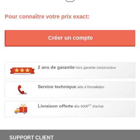
Pour connaître votre prix exact:
Créer un compte
2 ans de garantie
hors garantie constructeur
Service technique
aide à l'installation
Livraison offerte
HT
dès 600€
d'achat
SUPPORT CLIENT