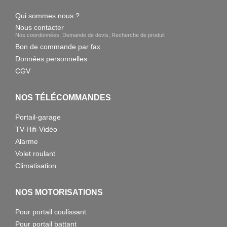
Qui sommes nous ?
Nous contacter
Nos coordonnées, Demande de devis, Recherche de produit
Bon de commande par fax
Données personnelles
CGV
NOS TÉLÉCOMMANDES
Portail-garage
TV-Hifi-Vidéo
Alarme
Volet roulant
Climatisation
NOS MOTORISATIONS
Pour portail coulissant
Pour portail battant