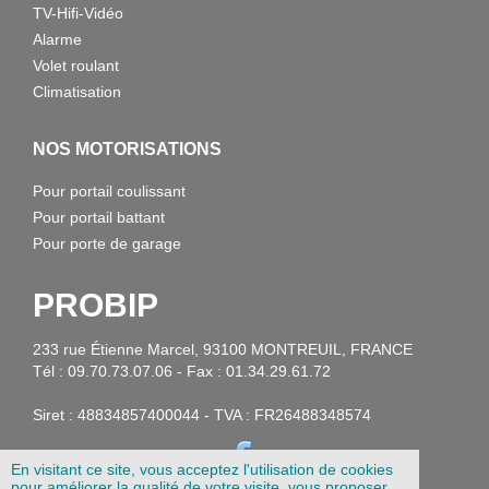
TV-Hifi-Vidéo
Alarme
Volet roulant
Climatisation
NOS MOTORISATIONS
Pour portail coulissant
Pour portail battant
Pour porte de garage
PROBIP
233 rue Étienne Marcel, 93100 MONTREUIL, FRANCE
Tél : 09.70.73.07.06 - Fax : 01.34.29.61.72
Siret : 48834857400044 - TVA : FR26488348574
En visitant ce site, vous acceptez l'utilisation de cookies
pour améliorer la qualité de votre visite, vous proposer