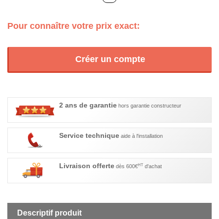
Pour connaître votre prix exact:
Créer un compte
2 ans de garantie
hors garantie constructeur
Service technique
aide à l'installation
Livraison offerte
HT
dès 600€
d'achat
Descriptif produit