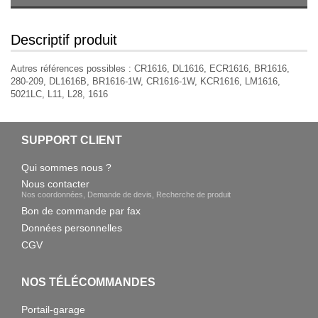
Descriptif produit
Autres références possibles : CR1616, DL1616, ECR1616, BR1616,
280-209, DL1616B, BR1616-1W, CR1616-1W, KCR1616, LM1616,
5021LC, L11, L28, 1616
SUPPORT CLIENT
Qui sommes nous ?
Nous contacter
Nos coordonnées, Demande de devis, Recherche de produit
Bon de commande par fax
Données personnelles
CGV
NOS TÉLÉCOMMANDES
Portail-garage