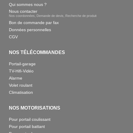
Qui sommes nous ?
Nous contacter
Nos coordonnées, Demande de devis, Recherche de produit
Bon de commande par fax
Données personnelles
CGV
NOS TÉLÉCOMMANDES
Portail-garage
TV-Hifi-Vidéo
Alarme
Volet roulant
Climatisation
NOS MOTORISATIONS
Pour portail coulissant
Pour portail battant