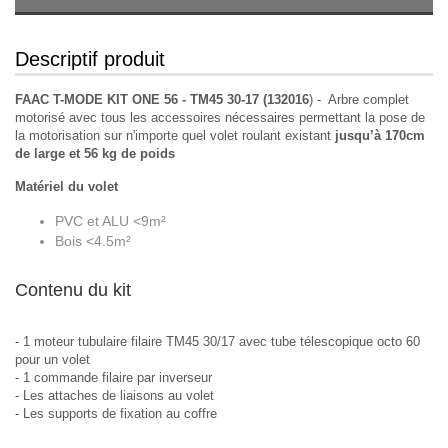
Descriptif produit
FAAC T-MODE KIT ONE 56 - TM45 30-17 (132016
) - Arbre complet
motorisé avec tous les accessoires nécessaires permettant la pose de
la motorisation sur n'importe quel volet roulant existant
jusqu’à 170cm
de large et 56 kg de poids
Matériel du volet
PVC et ALU <9m²
Bois <4.5m²
Contenu du kit
- 1 moteur tubulaire filaire TM45 30/17 avec tube télescopique octo 60
pour un volet
- 1 commande filaire par inverseur
- Les attaches de liaisons au volet
- Les supports de fixation au coffre