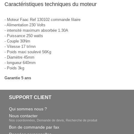
Caractéristiques techniques du moteur
- Moteur Faac Ref 130102 commande filaire
- Alimentation 230 Volts
- intensité maximum absorbée 1.30A
- Puissance 250 watts
- Couple 30Nm
- Vitesse 17 tr/mn
- Poids maxi soulevé 56Kg
- Diamètre 45mm
- longueur 640mm
- Poids 3kg
Garantie 5 ans
SUPPORT CLIENT
Qui sommes nous ?
Nous contacter
Nos coordonnées, Demande de devis, Recherche de produit
Bon de commande par fax