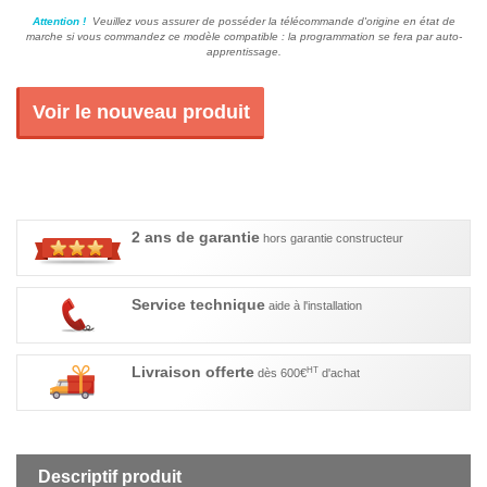
Attention !
Veuillez vous assurer de posséder la télécommande d'origine en état de
marche si vous commandez ce modèle compatible : la programmation se fera par auto-
apprentissage.
Voir le nouveau produit
2 ans de garantie
hors garantie constructeur
Service technique
aide à l'installation
Livraison offerte
HT
dès 600€
d'achat
Descriptif produit