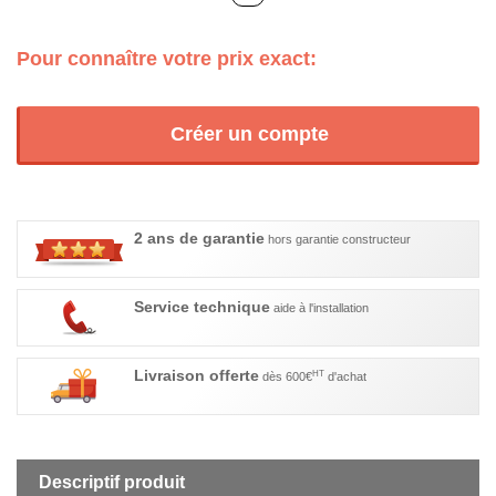
Pour connaître votre prix exact:
Créer un compte
2 ans de garantie
hors garantie constructeur
Service technique
aide à l'installation
Livraison offerte
HT
dès 600€
d'achat
Descriptif produit