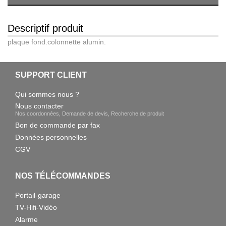
Descriptif produit
plaque fond.colonnette alumin.
SUPPORT CLIENT
Qui sommes nous ?
Nous contacter
Nos coordonnées, Demande de devis, Recherche de produit
Bon de commande par fax
Données personnelles
CGV
NOS TÉLÉCOMMANDES
Portail-garage
TV-Hifi-Vidéo
Alarme