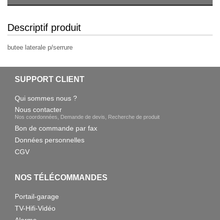
Descriptif produit
butee laterale p/serrure
SUPPORT CLIENT
Qui sommes nous ?
Nous contacter
Nos coordonnées, Demande de devis, Recherche de produit
Bon de commande par fax
Données personnelles
CGV
NOS TÉLÉCOMMANDES
Portail-garage
TV-Hifi-Vidéo