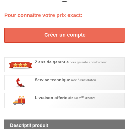
Pour connaître votre prix exact:
Créer un compte
2 ans de garantie
hors garantie constructeur
Service technique
aide à l'installation
Livraison offerte
HT
dès 600€
d'achat
Descriptif produit