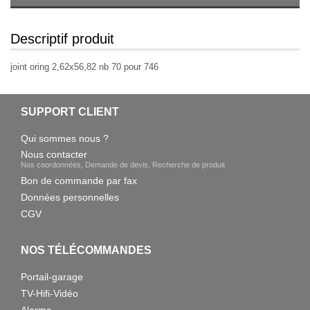
Descriptif produit
joint oring 2,62x56,82 nb 70 pour 746
SUPPORT CLIENT
Qui sommes nous ?
Nous contacter
Nos coordonnées, Demande de devis, Recherche de produit
Bon de commande par fax
Données personnelles
CGV
NOS TÉLÉCOMMANDES
Portail-garage
TV-Hifi-Vidéo