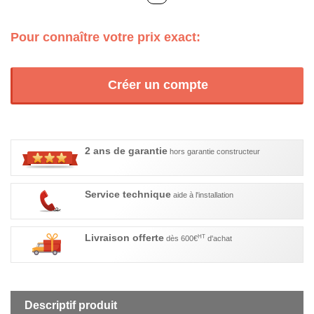
Pour connaître votre prix exact:
Créer un compte
2 ans de garantie
hors garantie constructeur
Service technique
aide à l'installation
Livraison offerte
HT
dès 600€
d'achat
Descriptif produit