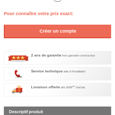
Pour connaître votre prix exact:
Créer un compte
2 ans de garantie
hors garantie constructeur
Service technique
aide à l'installation
Livraison offerte
HT
dès 600€
d'achat
Descriptif produit