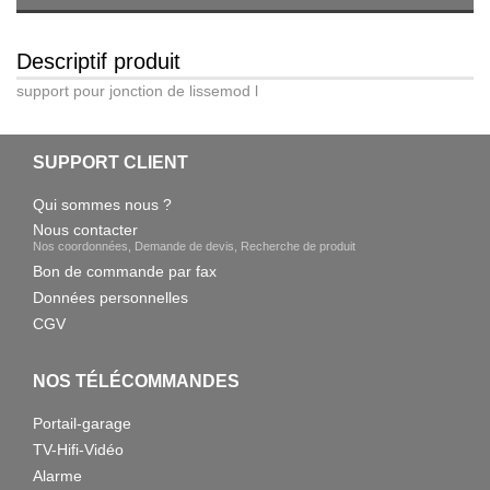
Descriptif produit
support pour jonction de lissemod l
SUPPORT CLIENT
Qui sommes nous ?
Nous contacter
Nos coordonnées, Demande de devis, Recherche de produit
Bon de commande par fax
Données personnelles
CGV
NOS TÉLÉCOMMANDES
Portail-garage
TV-Hifi-Vidéo
Alarme