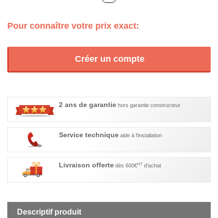
Pour connaître votre prix exact:
Créer un compte
2 ans de garantie
hors garantie constructeur
Service technique
aide à l'installation
Livraison offerte
HT
dès 600€
d'achat
Descriptif produit