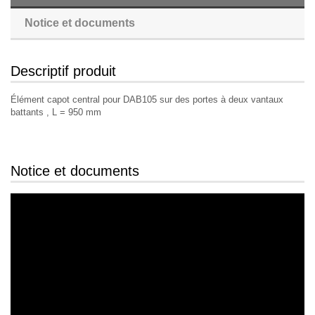
Notice et documents
Descriptif produit
Élément capot central pour DAB105 sur des portes à deux vantaux
battants , L = 950 mm
Notice et documents