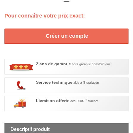
Pour connaître votre prix exact:
Créer un compte
2 ans de garantie
hors garantie constructeur
Service technique
aide à l'installation
Livraison offerte
HT
dès 600€
d'achat
Descriptif produit