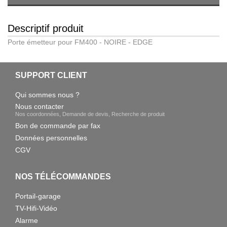
Descriptif produit
Porte émetteur pour FM400 - NOIRE - EDGE
SUPPORT CLIENT
Qui sommes nous ?
Nous contacter
Nos coordonnées, Demande de devis, Recherche de produit
Bon de commande par fax
Données personnelles
CGV
NOS TÉLÉCOMMANDES
Portail-garage
TV-Hifi-Vidéo
Alarme