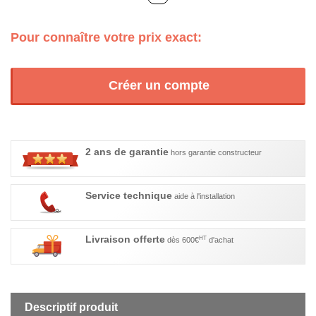
Pour connaître votre prix exact:
Créer un compte
2 ans de garantie
hors garantie constructeur
Service technique
aide à l'installation
Livraison offerte
HT
dès 600€
d'achat
Descriptif produit