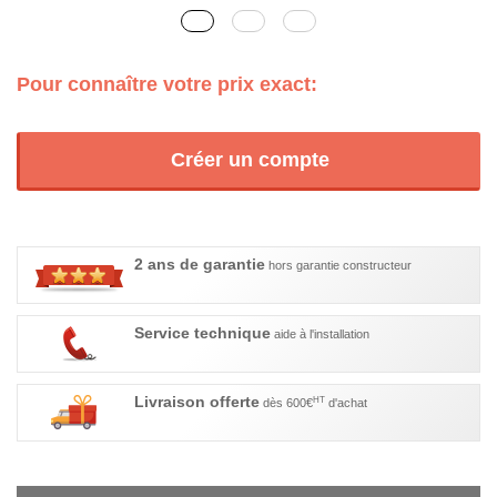
Pour connaître votre prix exact:
Créer un compte
2 ans de garantie
hors garantie constructeur
Service technique
aide à l'installation
Livraison offerte
HT
dès 600€
d'achat