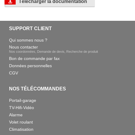
Télécharger la documentation
SUPPORT CLIENT
Qui sommes nous ?
Nous contacter
Nos coordonnées, Demande de devis, Recherche de produit
Bon de commande par fax
Données personnelles
CGV
NOS TÉLÉCOMMANDES
Portail-garage
TV-Hifi-Vidéo
Alarme
Volet roulant
Climatisation