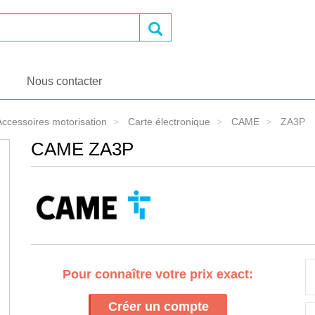
OK
Nous contacter
Accessoires motorisation
Carte électronique
CAME
ZA3P
CAME ZA3P
Pour connaître votre prix exact:
Créer un compte