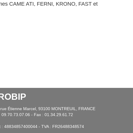
ismes CAME ATI, FERNI, KRONO, FAST et
ROBIP
 rue Étienne Marcel, 93100 MONTREUIL, FRANCE
: 09.70.73.07.06 - Fax : 01.34.29.61.72
et : 48834857400044 - TVA : FR26488348574