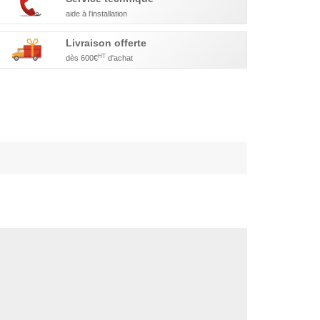
aide à l'installation
Livraison offerte
HT
dès 600€
d'achat