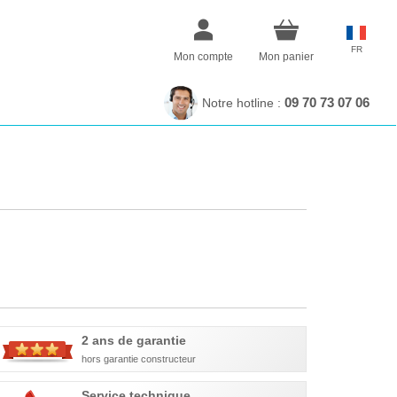
FR
Mon compte
Mon panier
09 70 73 07 06
Notre hotline :
2 ans de garantie
hors garantie constructeur
Service technique