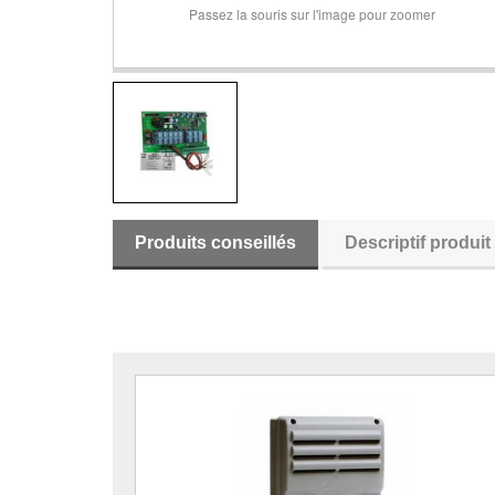
Passez la souris sur l'image pour zoomer
Produits conseillés
Descriptif produit