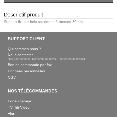
Descriptif produit
Support fix. sur bois roulement à raccord 30mm
SUPPORT CLIENT
Qui sommes nous ?
Nous contacter
Nos coordonnées, Demande de devis, Recherche de produit
Bon de commande par fax
Données personnelles
CGV
NOS TÉLÉCOMMANDES
Portail-garage
TV-Hifi-Vidéo
Alarme