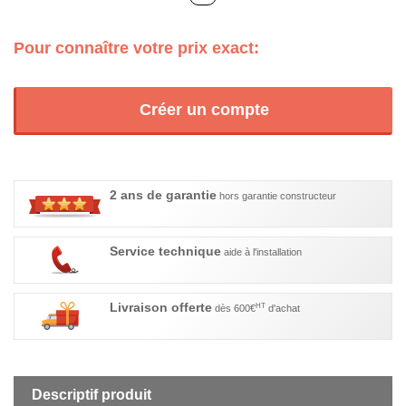
Pour connaître votre prix exact:
Créer un compte
2 ans de garantie
hors garantie constructeur
Service technique
aide à l'installation
Livraison offerte
HT
dès 600€
d'achat
Descriptif produit