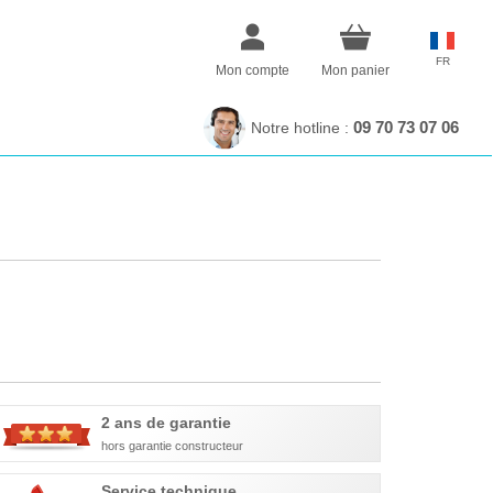
FR
Mon compte
Mon panier
09 70 73 07 06
Notre hotline :
2 ans de garantie
hors garantie constructeur
Service technique