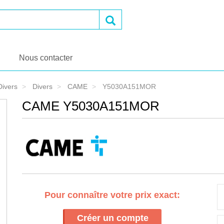
OK
Nous contacter
Divers
Divers
CAME
Y5030A151MOR
CAME Y5030A151MOR
Pour connaître votre prix exact:
Créer un compte