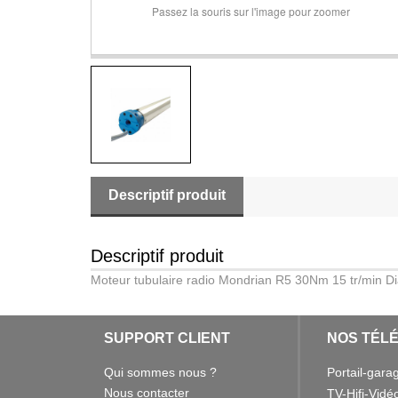
Passez la souris sur l'image pour zoomer
Descriptif produit
Descriptif produit
Moteur tubulaire radio Mondrian R5 30Nm 15 tr/min D
SUPPORT CLIENT
NOS TÉL
Qui sommes nous ?
Portail-gara
Nous contacter
TV-Hifi-Vidé