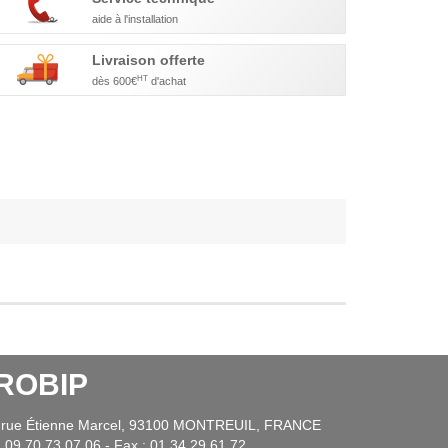
aide à l'installation
Livraison offerte
HT
dès 600€
d'achat
ROBIP
 rue Étienne Marcel, 93100 MONTREUIL, FRANCE
: 09.70.73.07.06 - Fax : 01.34.29.61.72