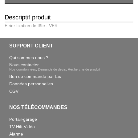
Descriptif produit
Etrier fixation de tête - VER
SUPPORT CLIENT
Qui sommes nous ?
Nous contacter
Nos coordonnées, Demande de devis, Recherche de produit
Bon de commande par fax
Données personnelles
CGV
NOS TÉLÉCOMMANDES
Portail-garage
TV-Hifi-Vidéo
Alarme