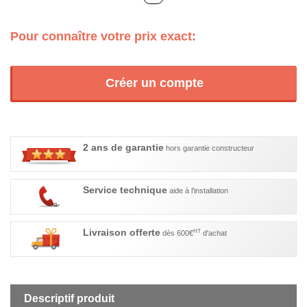
Pour connaître votre prix exact:
Créer un compte
2 ans de garantie
hors garantie constructeur
Service technique
aide à l'installation
Livraison offerte
HT
dès 600€
d'achat
Descriptif produit