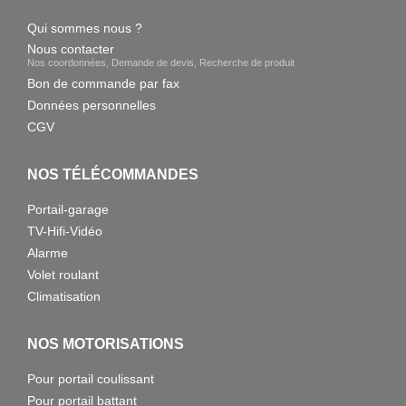
Qui sommes nous ?
Nous contacter
Nos coordonnées, Demande de devis, Recherche de produit
Bon de commande par fax
Données personnelles
CGV
NOS TÉLÉCOMMANDES
Portail-garage
TV-Hifi-Vidéo
Alarme
Volet roulant
Climatisation
NOS MOTORISATIONS
Pour portail coulissant
Pour portail battant