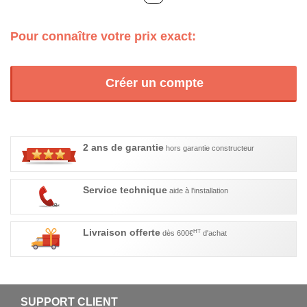
Pour connaître votre prix exact:
Créer un compte
2 ans de garantie
hors garantie constructeur
Service technique
aide à l'installation
Livraison offerte
HT
dès 600€
d'achat
SUPPORT CLIENT