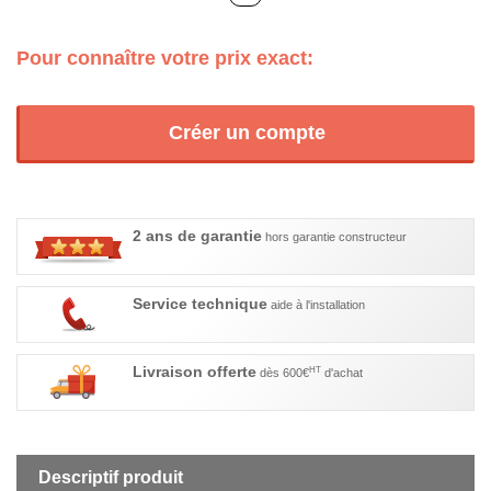
Pour connaître votre prix exact:
Créer un compte
2 ans de garantie
hors garantie constructeur
Service technique
aide à l'installation
Livraison offerte
HT
dès 600€
d'achat
Descriptif produit