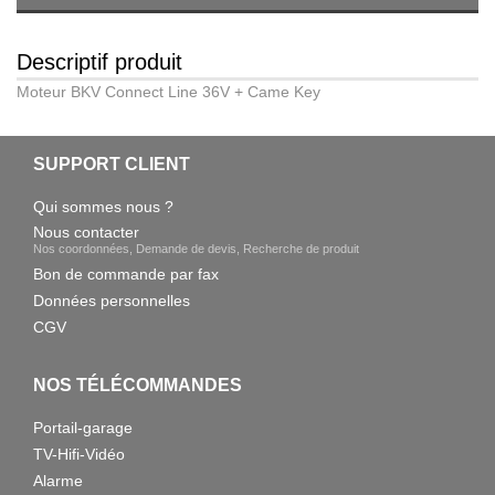
Descriptif produit
Moteur BKV Connect Line 36V + Came Key
SUPPORT CLIENT
Qui sommes nous ?
Nous contacter
Nos coordonnées, Demande de devis, Recherche de produit
Bon de commande par fax
Données personnelles
CGV
NOS TÉLÉCOMMANDES
Portail-garage
TV-Hifi-Vidéo
Alarme