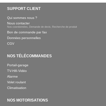
SUPPORT CLIENT
Qui sommes nous ?
Nous contacter
Nos coordonnées, Demande de devis, Recherche de produit
Bon de commande par fax
Données personnelles
CGV
NOS TÉLÉCOMMANDES
Portail-garage
TV-Hifi-Vidéo
Alarme
Volet roulant
Climatisation
NOS MOTORISATIONS